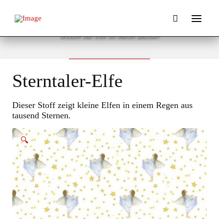
Willkommen
treten sie ein in mein atelier
ZUM WEBSHOP
Sterntaler-Elfe
Dieser Stoff zeigt kleine Elfen in einem Regen aus
tausend Sternen.
🔍