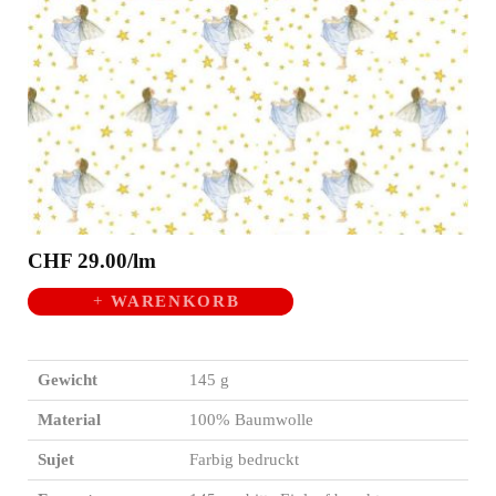
CHF 29.00/lm
WARENKORB
Gewicht
145 g
Material
100% Baumwolle
Sujet
Farbig bedruckt