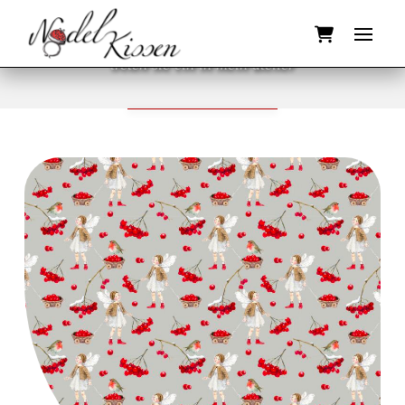
Willkommen
treten sie ein in mein atelier
ZUM WEBSHOP
Details