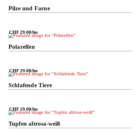
Pilze und Farne
CHF 29.00/lm
Details
Polarelfen
CHF 29.00/lm
Details
Schlafende Tiere
CHF 29.00/lm
Details
Tupfen altrosa-weiß