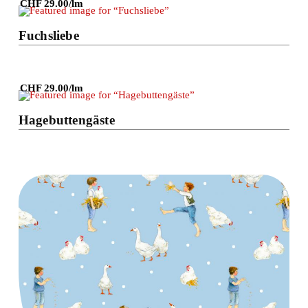
CHF 29.00/lm
Details
Fuchsliebe
CHF 29.00/lm
Details
Hagebuttengäste