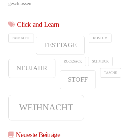
geschlossen
Click and Learn
FASNACHT
KOSTÜM
FESTTAGE
RUCKSACK
SCHMUCK
NEUJAHR
TASCHE
STOFF
WEIHNACHT
Neueste Beiträge