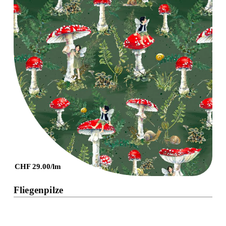
Details
CHF 29.00/lm
Fliegenpilze