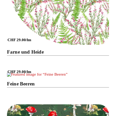
CHF 29.00/lm
Farne und Heide
CHF 29.00/lm
Details
Feine Beeren