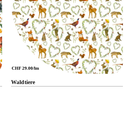
Details
CHF 29.00/lm
Waldtiere