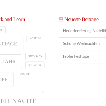
ck and Learn
Neueste Beiträge
HT
Neuorientierung Nadelki
KOSTÜM
STTAGE
Schöne Weihnachten
Frohe Festtage
RUCKSACK
UJAHR
SCHMUCK
TASCHE
OFF
EIHNACHT