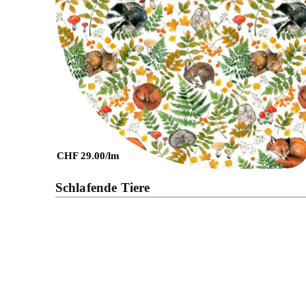
Details
CHF 29.00/lm
Schlafende Tiere