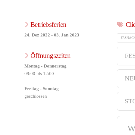
Betriebsferien
Cli
24. Dez 2022 - 03. Jan 2023
FASNAC
Öffnungszeiten
FE
Montag - Donnerstag
09:00 bis 12:00
NE
Freitag - Sonntag
geschlossen
ST
W