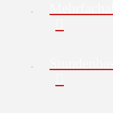
Mehrfacha
Stundenbas