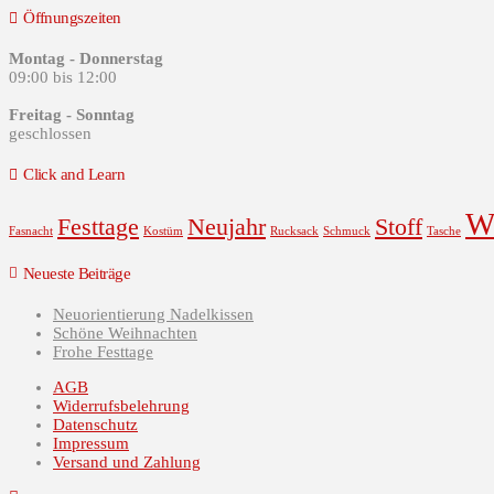
Öffnungszeiten
Montag - Donnerstag
09:00 bis 12:00
Freitag - Sonntag
geschlossen
Click and Learn
W
Festtage
Neujahr
Stoff
Fasnacht
Kostüm
Rucksack
Schmuck
Tasche
Neueste Beiträge
Neuorientierung Nadelkissen
Schöne Weihnachten
Frohe Festtage
AGB
Widerrufsbelehrung
Datenschutz
Impressum
Versand und Zahlung