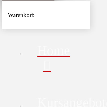
Warenkorb
Home
Kursangebot