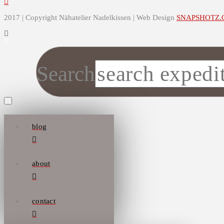
2017 | Copyright Nähatelier Nadelkissen | Web Design
SNAPSHOTZ.
Search
blog
about
contact